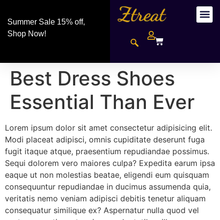
Summer Sale 15% off,
Shop Now!
Best Dress Shoes
Essential Than Ever
Lorem ipsum dolor sit amet consectetur adipisicing elit.
Modi placeat adipisci, omnis cupiditate deserunt fuga
fugit itaque atque, praesentium repudiandae possimus.
Sequi dolorem vero maiores culpa? Expedita earum ipsa
eaque ut non molestias beatae, eligendi eum quisquam
consequuntur repudiandae in ducimus assumenda quia,
veritatis nemo veniam adipisci debitis tenetur aliquam
consequatur similique ex? Aspernatur nulla quod vel